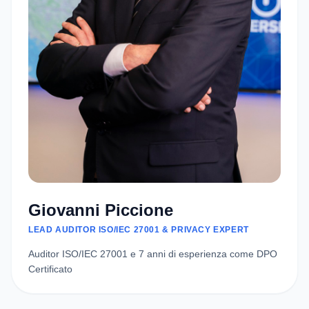
Giovanni Piccione
LEAD AUDITOR ISO/IEC 27001 & PRIVACY EXPERT
Auditor ISO/IEC 27001 e 7 anni di esperienza come DPO
Certificato