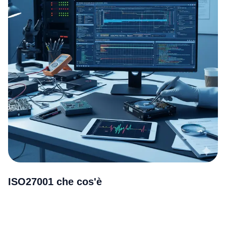
ISO27001 che cos'è