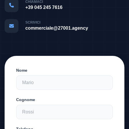
CHIAMACI
+39 045 245 7616
SCRIVICI
commerciale@27001.agency
Nome
Cognome
Telefono