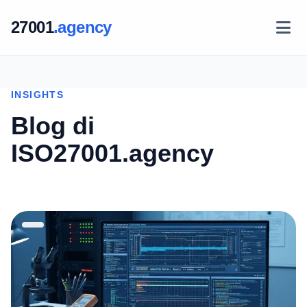
27001
.agency
INSIGHTS
Blog di
ISO27001.agency