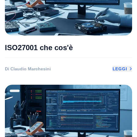
ISO27001 che cos'è
Di Claudio Marchesini
LEGGI