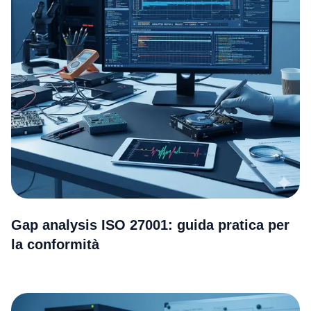
Gap analysis ISO 27001: guida pratica per
la conformità