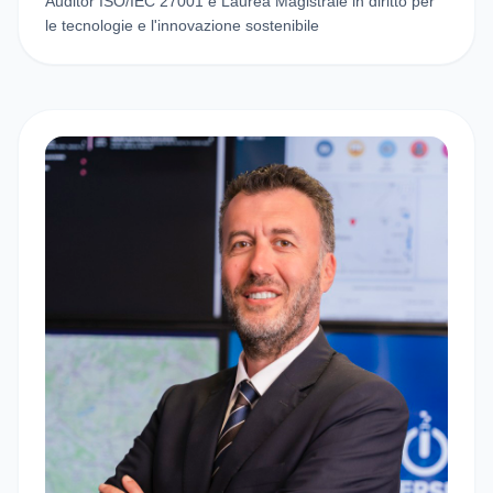
Auditor ISO/IEC 27001 e Laurea Magistrale in diritto per
le tecnologie e l'innovazione sostenibile