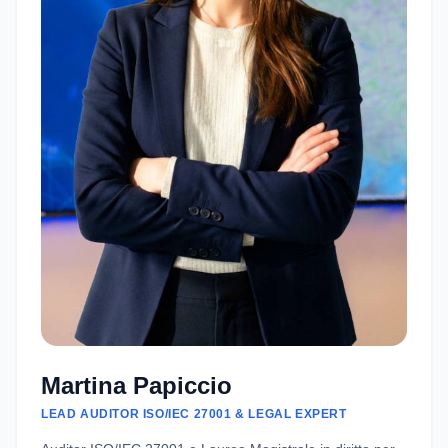
Martina Papiccio
LEAD AUDITOR ISO/IEC 27001 & LEGAL EXPERT